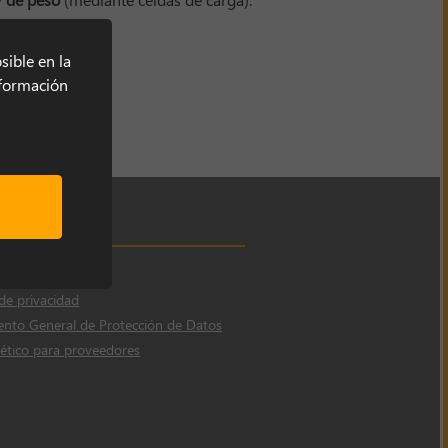
sible en la
información
 de cookies
 de privacidad
nto General de Protección de Datos
ético para proveedores