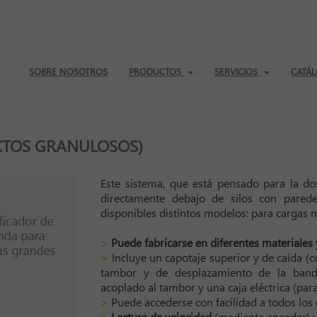
SOBRE NOSOTROS
PRODUCTOS
SERVICIOS
CATÁL
CTOS GRANULOSOS)
Este sistema, que está pensado para la do
directamente debajo de silos con paredes
disponibles distintos modelos: para cargas 
>
Puede fabricarse en diferentes materiales 
>
Incluye un capotaje superior y de caída (
tambor y de desplazamiento de la band
acoplado al tambor y una caja eléctrica (para
>
Puede accederse con facilidad a todos los
>
Lectura de velocidad
(mediante encoder) 