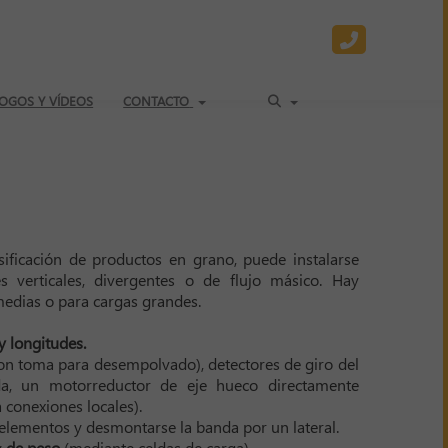
OGOS Y VÍDEOS
CONTACTO
sificación de productos en grano, puede instalarse
 verticales, divergentes o de flujo másico. Hay
medias o para cargas grandes.
y longitudes.
con toma para desempolvado), detectores de giro del
a, un motorreductor de eje hueco directamente
 conexiones locales).
 elementos y desmontarse la banda por un lateral.
y
de peso
(mediante celdas de carga).