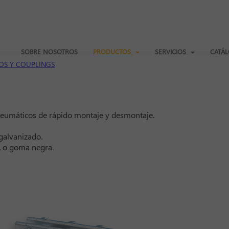
SOBRE NOSOTROS
PRODUCTOS
SERVICIOS
CATÁL
OS Y COUPLINGS
neumáticos de rápido montaje y desmontaje.
galvanizado.
A o goma negra.