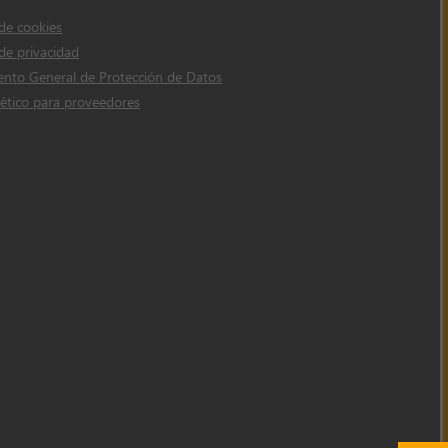
 de cookies
 de privacidad
nto General de Protección de Datos
ético para proveedores