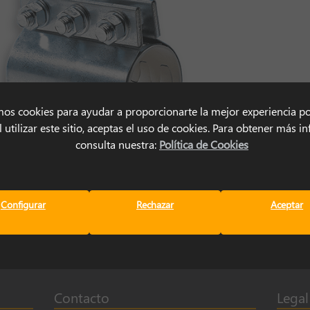
mos cookies para ayudar a proporcionarte la mejor experiencia po
 utilizar este sitio, aceptas el uso de cookies. Para obtener más 
consulta nuestra:
Política de Cookies
COUPLING DE ACERO GALVANIZADO
Configurar
Rechazar
Aceptar
Contacto
Legal