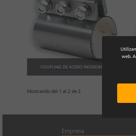
Utiliza
web. Al
COUPLING DE ACERO INOXIDABLE
Mostrando del 1 al 2 de 2
Empresa