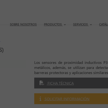
SOBRE NOSOTROS
PRODUCTOS
SERVICIOS
CATÁL
L
S)
Los sensores de proximidad inductivos P3
metálicos, además, se utilizan para detecta
barreras protectoras y aplicaciones similare
FICHA TÉCNICA
SOLICITAR INFORMACIÓN