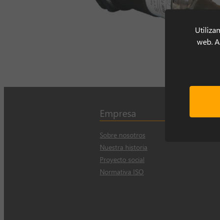
Utiliza
web. Al
Empresa
Sobre nosotros
Nuestra historia
Proyecto social
Normativa ISO