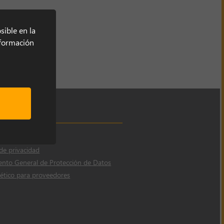
sible en la
información
 de cookies
 de privacidad
nto General de Protección de Datos
ético para proveedores