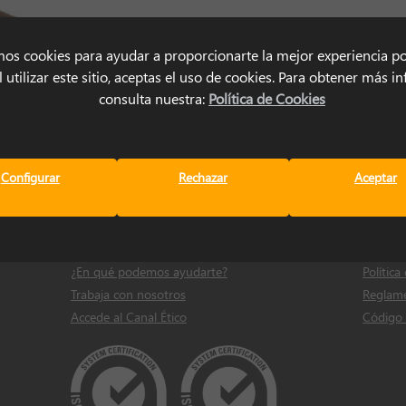
mos cookies para ayudar a proporcionarte la mejor experiencia po
 utilizar este sitio, aceptas el uso de cookies. Para obtener más 
consulta nuestra:
Política de Cookies
Configurar
Rechazar
Aceptar
Contacto
Legal
Dónde estamos
Política
¿En qué podemos ayudarte?
Política
Trabaja con nosotros
Reglame
Accede al Canal Ético
Código 