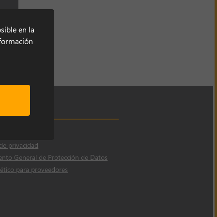
sible en la
información
 de cookies
 de privacidad
nto General de Protección de Datos
ético para proveedores