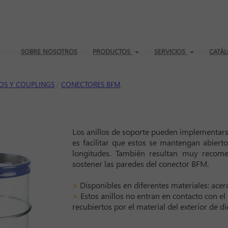
SOBRE NOSOTROS
PRODUCTOS
SERVICIOS
CATÁL
OS Y COUPLINGS
CONECTORES BFM
Los anillos de soporte pueden implementars
es facilitar que estos se mantengan abierto
longitudes. También resultan muy recome
sostener las paredes del conector BFM.
>
Disponibles en diferentes materiales: acero
>
Estos anillos no entran en contacto con el
recubiertos por el material del exterior de d