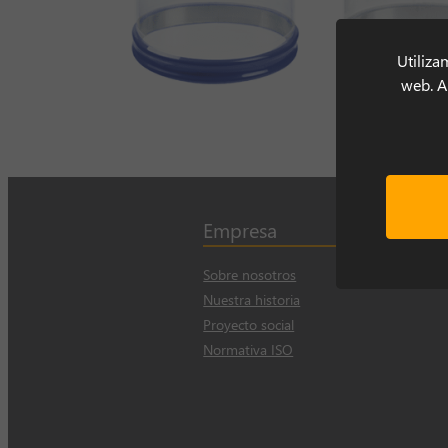
Utiliza
web. Al
Empresa
Sobre nosotros
Nuestra historia
Proyecto social
Normativa ISO