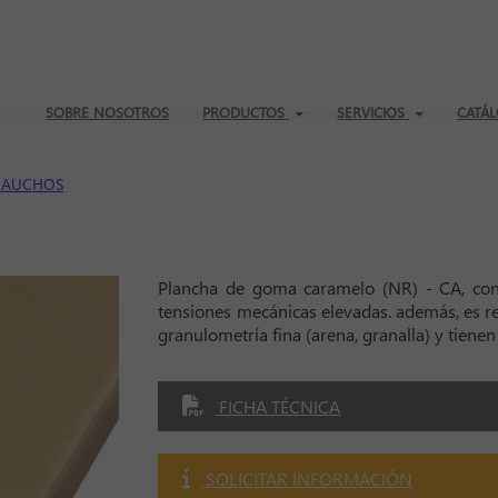
SOBRE NOSOTROS
PRODUCTOS
SERVICIOS
CATÁL
CAUCHOS
Plancha de goma caramelo (NR) - CA, con
tensiones mecánicas elevadas. además, es re
granulometría fina (arena, granalla) y tienen
FICHA TÉCNICA
SOLICITAR INFORMACIÓN