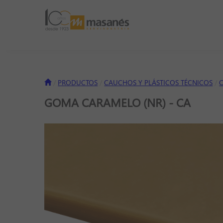
PRODUCTOS
CAUCHOS Y PLÁSTICOS TÉCNICOS
GOMA CARAMELO (NR) - CA