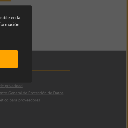
sible en la
información
 de cookies
 de privacidad
nto General de Protección de Datos
ético para proveedores