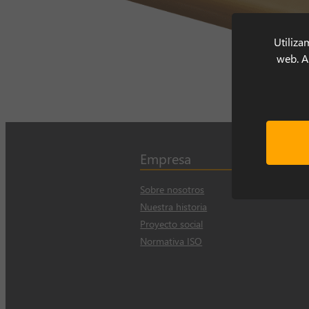
Utiliza
web. Al
Empresa
Sobre nosotros
Nuestra historia
Proyecto social
Normativa ISO