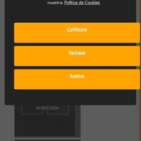
nuestra:
Política de Cookies
Configurar
VENTILADORES
INDUSTRIALES
Rechazar
Aceptar
MIRILLAS O
VENTANAS DE
INSPECCIÓN